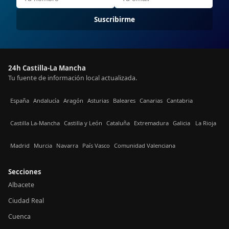
Suscribirme
24h Castilla-La Mancha
Tu fuente de información local actualizada.
España
Andalucía
Aragón
Asturias
Baleares
Canarias
Cantabria
Castilla La-Mancha
Castilla y León
Cataluña
Extremadura
Galicia
La Rioja
Madrid
Murcia
Navarra
País Vasco
Comunidad Valenciana
Secciones
Albacete
Ciudad Real
Cuenca