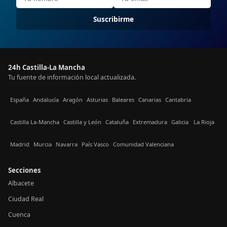
Suscribirme
24h Castilla-La Mancha
Tu fuente de información local actualizada.
España
Andalucía
Aragón
Asturias
Baleares
Canarias
Cantabria
Castilla La-Mancha
Castilla y León
Cataluña
Extremadura
Galicia
La Rioja
Madrid
Murcia
Navarra
País Vasco
Comunidad Valenciana
Secciones
Albacete
Ciudad Real
Cuenca