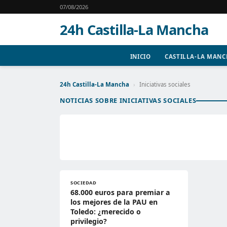
07/08/2026
24h Castilla-La Mancha
INICIO
CASTILLA-LA MAN
24h Castilla-La Mancha
›
Iniciativas sociales
NOTICIAS SOBRE INICIATIVAS SOCIALES
SOCIEDAD
68.000 euros para premiar a
los mejores de la PAU en
Toledo: ¿merecido o
privilegio?