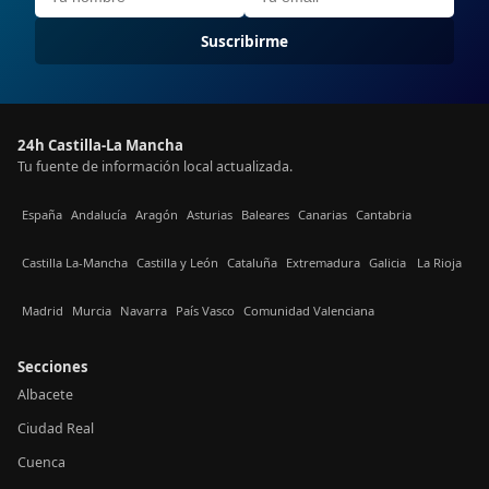
Suscribirme
24h Castilla-La Mancha
Tu fuente de información local actualizada.
España
Andalucía
Aragón
Asturias
Baleares
Canarias
Cantabria
Castilla La-Mancha
Castilla y León
Cataluña
Extremadura
Galicia
La Rioja
Madrid
Murcia
Navarra
País Vasco
Comunidad Valenciana
Secciones
Albacete
Ciudad Real
Cuenca