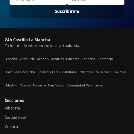
Suscribirme
24h Castilla-La Mancha
Tu fuente de información local actualizada.
España
Andalucía
Aragón
Asturias
Baleares
Canarias
Cantabria
Castilla La-Mancha
Castilla y León
Cataluña
Extremadura
Galicia
La Rioja
Madrid
Murcia
Navarra
País Vasco
Comunidad Valenciana
Secciones
Albacete
Ciudad Real
Cuenca