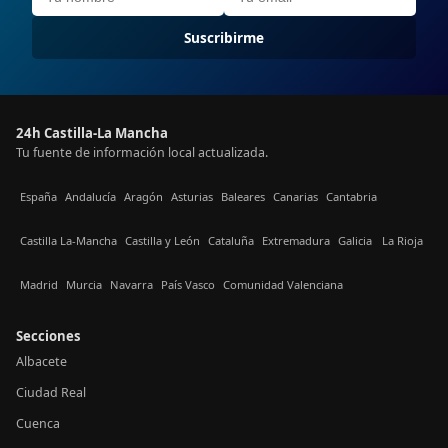
Suscribirme
24h Castilla-La Mancha
Tu fuente de información local actualizada.
España
Andalucía
Aragón
Asturias
Baleares
Canarias
Cantabria
Castilla La-Mancha
Castilla y León
Cataluña
Extremadura
Galicia
La Rioja
Madrid
Murcia
Navarra
País Vasco
Comunidad Valenciana
Secciones
Albacete
Ciudad Real
Cuenca