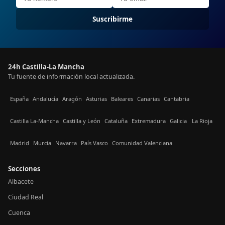
Suscribirme
24h Castilla-La Mancha
Tu fuente de información local actualizada.
España
Andalucía
Aragón
Asturias
Baleares
Canarias
Cantabria
Castilla La-Mancha
Castilla y León
Cataluña
Extremadura
Galicia
La Rioja
Madrid
Murcia
Navarra
País Vasco
Comunidad Valenciana
Secciones
Albacete
Ciudad Real
Cuenca