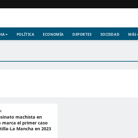
CHA
POLÍTICA
ECONOMÍA
DEPORTES
SOCIEDAD
MÁS
D
sinato machista en
 marca el primer caso
tilla-La Mancha en 2023