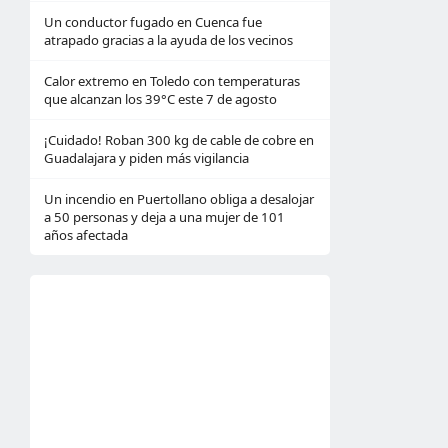
Un conductor fugado en Cuenca fue
atrapado gracias a la ayuda de los vecinos
Calor extremo en Toledo con temperaturas
que alcanzan los 39°C este 7 de agosto
¡Cuidado! Roban 300 kg de cable de cobre en
Guadalajara y piden más vigilancia
Un incendio en Puertollano obliga a desalojar
a 50 personas y deja a una mujer de 101
años afectada