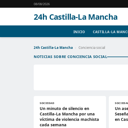
08/08/2026
24h Castilla-La Mancha
INICIO
CASTILLA-LA MAN
24h Castilla-La Mancha
›
Conciencia social
NOTICIAS SOBRE CONCIENCIA SOCIAL
SOCIEDAD
SOCIEDA
Un minuto de silencio en
Un ase
Castilla-La Mancha por una
Seseña
víctima de violencia machista
en Cas
cada semana