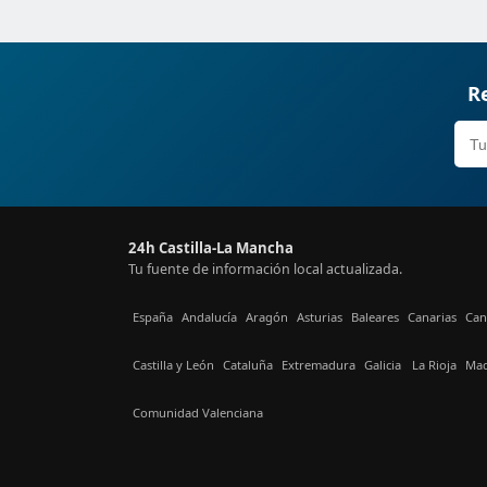
Re
24h Castilla-La Mancha
Tu fuente de información local actualizada.
España
Andalucía
Aragón
Asturias
Baleares
Canarias
Can
Castilla y León
Cataluña
Extremadura
Galicia
La Rioja
Mad
Comunidad Valenciana