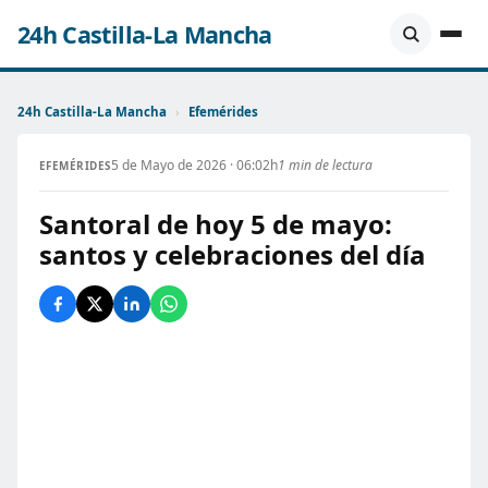
24h Castilla-La Mancha
24h Castilla-La Mancha
›
Efemérides
5 de Mayo de 2026 · 06:02h
1 min de lectura
EFEMÉRIDES
Santoral de hoy 5 de mayo:
santos y celebraciones del día