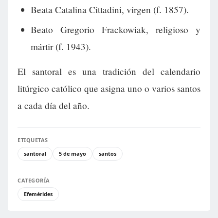
Beata Catalina Cittadini, virgen (f. 1857).
Beato Gregorio Frackowiak, religioso y
mártir (f. 1943).
El santoral es una tradición del calendario
litúrgico católico que asigna uno o varios santos
a cada día del año.
ETIQUETAS
santoral
5 de mayo
santos
CATEGORÍA
Efemérides