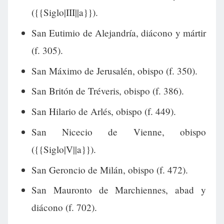
({{Siglo|III||a}}).
San Eutimio de Alejandría, diácono y mártir
(f. 305).
San Máximo de Jerusalén, obispo (f. 350).
San Britón de Tréveris, obispo (f. 386).
San Hilario de Arlés, obispo (f. 449).
San Nicecio de Vienne, obispo
({{Siglo|V||a}}).
San Geroncio de Milán, obispo (f. 472).
San Mauronto de Marchiennes, abad y
diácono (f. 702).