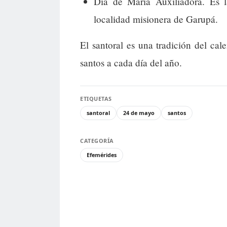
Día de María Auxiliadora. Es 
localidad misionera de Garupá.
El santoral es una tradición del cal
santos a cada día del año.
ETIQUETAS
santoral
24 de mayo
santos
CATEGORÍA
Efemérides