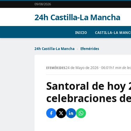
09/08/2026
24h Castilla-La Mancha
INICIO
CASTILLA-LA MAN
24h Castilla-La Mancha
›
Efemérides
24 de Mayo de 2026 · 06:01h
1 min de le
EFEMÉRIDES
Santoral de hoy 
celebraciones de