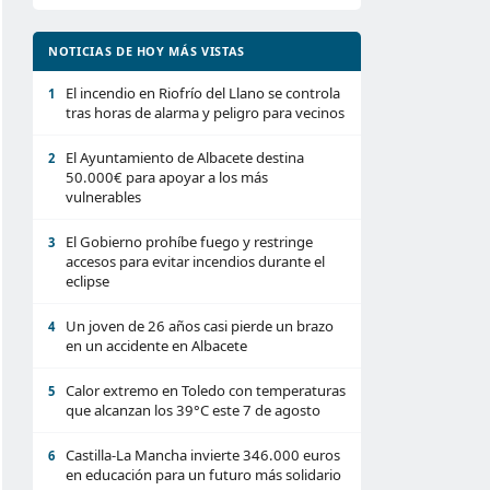
NOTICIAS DE HOY MÁS VISTAS
El incendio en Riofrío del Llano se controla
1
tras horas de alarma y peligro para vecinos
El Ayuntamiento de Albacete destina
2
50.000€ para apoyar a los más
vulnerables
El Gobierno prohíbe fuego y restringe
3
accesos para evitar incendios durante el
eclipse
Un joven de 26 años casi pierde un brazo
4
en un accidente en Albacete
Calor extremo en Toledo con temperaturas
5
que alcanzan los 39°C este 7 de agosto
Castilla-La Mancha invierte 346.000 euros
6
en educación para un futuro más solidario