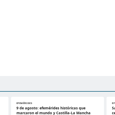
EFEMÉRIDES
E
9 de agosto: efemérides históricas que
S
marcaron el mundo y Castilla-La Mancha
c