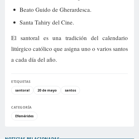
Beato Guido de Gherardesca.
Santa Tahiry del Cine.
El santoral es una tradición del calendario
litúrgico católico que asigna uno o varios santos
a cada día del año.
ETIQUETAS
santoral
20 de mayo
santos
CATEGORÍA
Efemérides
NOTICIAS RELACIONADAS