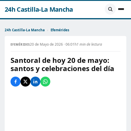
24h Castilla-La Mancha
24h Castilla-La Mancha
›
Efemérides
20 de Mayo de 2026 · 06:01h
1 min de lectura
EFEMÉRIDES
Santoral de hoy 20 de mayo:
santos y celebraciones del día