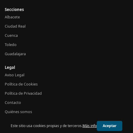
Secciones
Albacete
Ciudad Real
Cuenca
Toledo
Guadalajara
Legal
Aviso Legal
Política de Cookies
Política de Privacidad
Contacto
Quiénes somos
Este sitio usa cookies propias y de terceros.
Más info
Aceptar
© 2026 24h Castilla-La Mancha