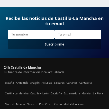
Recibe las noticias de Castilla-La Mancha en
tu email
Suscribirme
24h Castilla-La Mancha
Tu fuente de información local actualizada.
España
Andalucía
Aragón
Asturias
Baleares
Canarias
Cantabria
Castilla La-Mancha
Castilla y León
Cataluña
Extremadura
Galicia
La Rioja
Madrid
Murcia
Navarra
País Vasco
Comunidad Valenciana