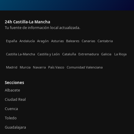
24h Castilla-La Mancha
Tu fuente de información local actualizada.
España
Andalucía
Aragón
Asturias
Baleares
Canarias
Cantabria
Castilla La-Mancha
Castilla y León
Cataluña
Extremadura
Galicia
La Rioja
Madrid
Murcia
Navarra
País Vasco
Comunidad Valenciana
Secciones
Albacete
Ciudad Real
Cuenca
Toledo
Guadalajara