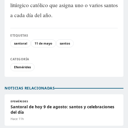
litúrgico católico que asigna uno o varios santos
a cada día del año.
ETIQUETAS
santoral
11 de mayo
santos
CATEGORÍA
Efemérides
NOTICIAS RELACIONADAS
EFEMÉRIDES
Santoral de hoy 9 de agosto: santos y celebraciones
del día
Hace 11h