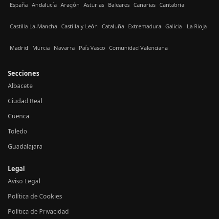
España
Andalucía
Aragón
Asturias
Baleares
Canarias
Cantabria
Castilla La-Mancha
Castilla y León
Cataluña
Extremadura
Galicia
La Rioja
Madrid
Murcia
Navarra
País Vasco
Comunidad Valenciana
Secciones
Albacete
Ciudad Real
Cuenca
Toledo
Guadalajara
Legal
Aviso Legal
Política de Cookies
Política de Privacidad