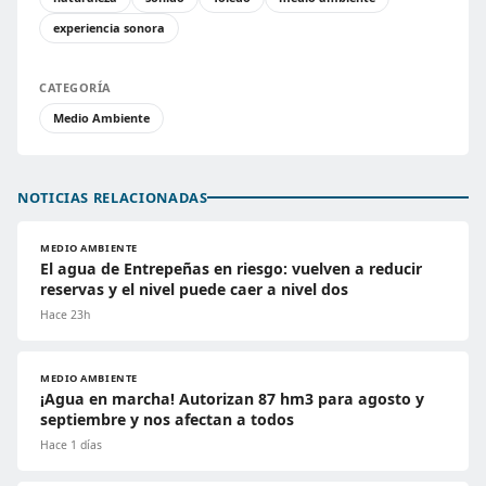
experiencia sonora
CATEGORÍA
Medio Ambiente
NOTICIAS RELACIONADAS
MEDIO AMBIENTE
El agua de Entrepeñas en riesgo: vuelven a reducir
reservas y el nivel puede caer a nivel dos
Hace 23h
MEDIO AMBIENTE
¡Agua en marcha! Autorizan 87 hm3 para agosto y
septiembre y nos afectan a todos
Hace 1 días