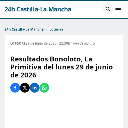
24h Castilla-La Mancha
24h Castilla-La Mancha
›
Loterías
29 de Junio de 2026 · 22:30h
1 min de lectura
LOTERÍAS
Resultados Bonoloto, La
Primitiva del lunes 29 de junio
de 2026