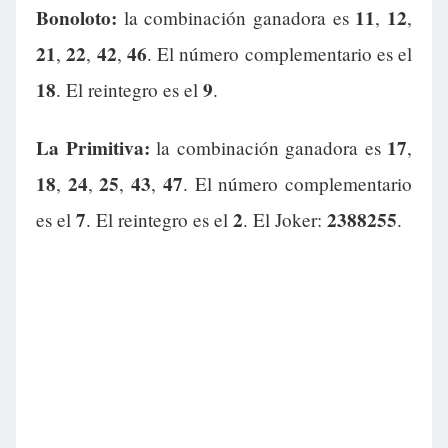
Bonoloto:
11
12
la combinación ganadora es
,
,
21
22
42
46
,
,
,
. El número complementario es el
18
9
. El reintegro es el
.
La Primitiva:
17
la combinación ganadora es
,
18
24
25
43
47
,
,
,
,
. El número complementario
7
2
2388255
es el
. El reintegro es el
. El Joker:
.