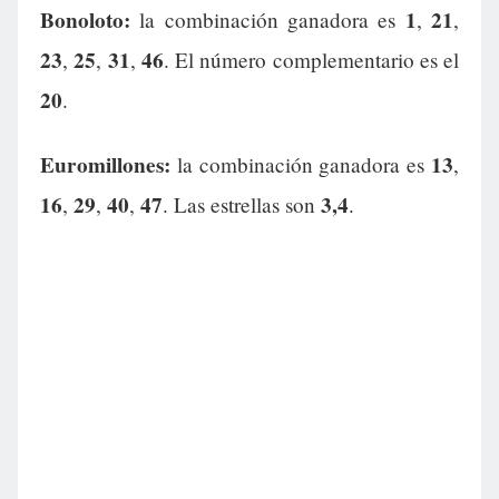
Bonoloto:
1
21
la combinación ganadora es
,
,
23
25
31
46
,
,
,
. El número complementario es el
20
.
Euromillones:
13
la combinación ganadora es
,
16
29
40
47
3,4
,
,
,
. Las estrellas son
.