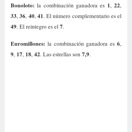
Bonoloto:
1
22
la combinación ganadora es
,
,
33
36
40
41
,
,
,
. El número complementario es el
49
7
. El reintegro es el
.
Euromillones:
6
la combinación ganadora es
,
9
17
18
42
7,9
,
,
,
. Las estrellas son
.