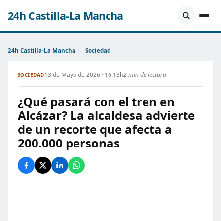
24h Castilla-La Mancha
24h Castilla-La Mancha
›
Sociedad
13 de Mayo de 2026 · 16:13h
2 min de lectura
SOCIEDAD
¿Qué pasará con el tren en
Alcázar? La alcaldesa advierte
de un recorte que afecta a
200.000 personas