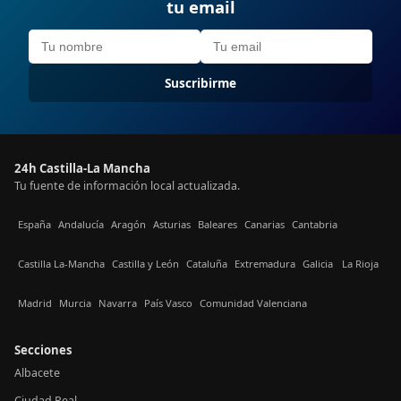
tu email
Suscribirme
24h Castilla-La Mancha
Tu fuente de información local actualizada.
España
Andalucía
Aragón
Asturias
Baleares
Canarias
Cantabria
Castilla La-Mancha
Castilla y León
Cataluña
Extremadura
Galicia
La Rioja
Madrid
Murcia
Navarra
País Vasco
Comunidad Valenciana
Secciones
Albacete
Ciudad Real