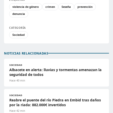
violencia de género
crimen
Seseña
prevención
denuncia
CATEGORÍA
Sociedad
NOTICIAS RELACIONADAS
SOCIEDAD
Albacete en alerta: lluvias y tormentas amenazan la
seguridad de todos
Hace 40 min
SOCIEDAD
Reabre el puente del río Piedra en Embid tras daños
por la riada: 882.000€ invertidos
Hace 42 min