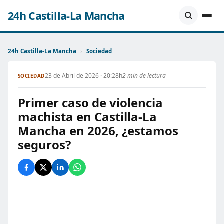
24h Castilla-La Mancha
24h Castilla-La Mancha
›
Sociedad
23 de Abril de 2026 · 20:28h
2 min de lectura
SOCIEDAD
Primer caso de violencia
machista en Castilla-La
Mancha en 2026, ¿estamos
seguros?