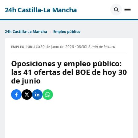
24h Castilla-La Mancha
24h Castilla-La Mancha
›
Empleo público
30 de Junio de 2026 · 08:30h
3 min de lectura
EMPLEO PÚBLICO
Oposiciones y empleo público:
las 41 ofertas del BOE de hoy 30
de junio