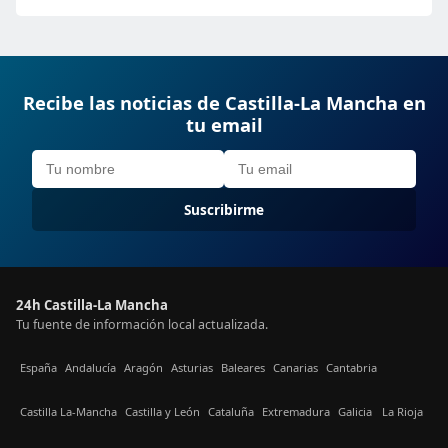
Recibe las noticias de Castilla-La Mancha en
tu email
Suscribirme
24h Castilla-La Mancha
Tu fuente de información local actualizada.
España
Andalucía
Aragón
Asturias
Baleares
Canarias
Cantabria
Castilla La-Mancha
Castilla y León
Cataluña
Extremadura
Galicia
La Rioja