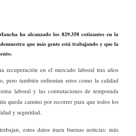
Mancha ha alcanzado los 829.358 cotizantes en la
 demuestra que más gente está trabajando y que la
ento.
una recuperación en el mercado laboral tras años
ajo, pero también enfrentan retos como la calidad
forma laboral y las contrataciones de temporada
 aún queda camino por recorrer para que todos los
lidad y seguridad.
abajan, estos datos traen buenas noticias: más