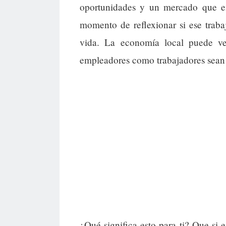
oportunidades y un mercado que e
momento de reflexionar si ese traba
vida. La economía local puede ve
empleadores como trabajadores sean 
¿Qué significa esto para ti? Que si 