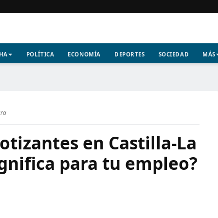
CHA
POLÍTICA
ECONOMÍA
DEPORTES
SOCIEDAD
MÁS
ura
otizantes en Castilla-La
gnifica para tu empleo?