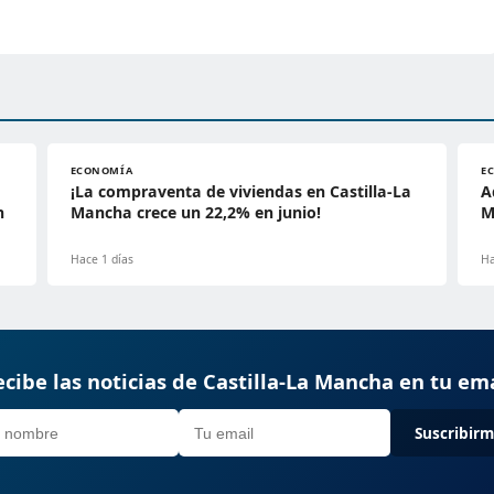
ECONOMÍA
E
¡La compraventa de viviendas en Castilla-La
A
n
Mancha crece un 22,2% en junio!
M
Hace 1 días
Ha
cibe las noticias de Castilla-La Mancha en tu em
Suscribir