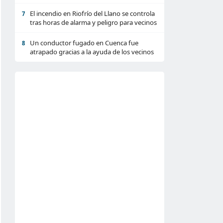
El incendio en Riofrío del Llano se controla
7
tras horas de alarma y peligro para vecinos
Un conductor fugado en Cuenca fue
8
atrapado gracias a la ayuda de los vecinos