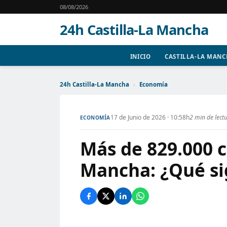
08/08/2026
24h Castilla-La Mancha
INICIO
CASTILLA-LA MAN
24h Castilla-La Mancha
›
Economía
17 de Junio de 2026 · 10:58h
2 min de lect
ECONOMÍA
Más de 829.000 c
Mancha: ¿Qué si