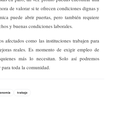
 hora de valorar si te ofrecen condiciones dignas y
mica puede abrir puertas, pero también requiere
chos y buenas condiciones laborales.
os afectados como las instituciones trabajen para
ejoras reales. Es momento de exigir empleo de
 quienes más lo necesitan. Solo así podremos
ar para toda la comunidad.
conomía
trabajo