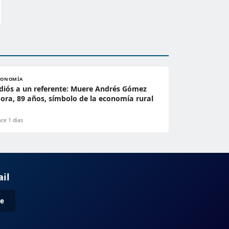
CONOMÍA
diós a un referente: Muere Andrés Gómez
ora, 89 años, símbolo de la economía rural
ce 1 días
ail
me