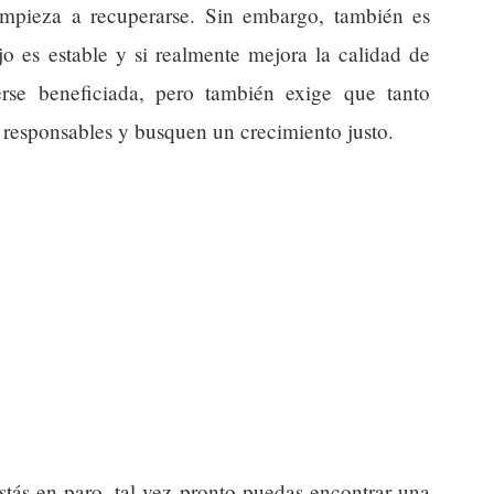
mpieza a recuperarse. Sin embargo, también es
jo es estable y si realmente mejora la calidad de
rse beneficiada, pero también exige que tanto
responsables y busquen un crecimiento justo.
estás en paro, tal vez pronto puedas encontrar una