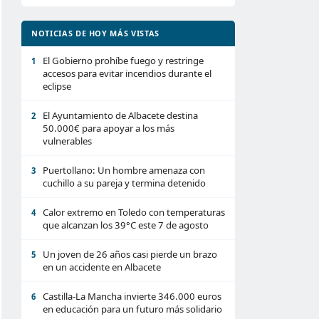
NOTICIAS DE HOY MÁS VISTAS
El Gobierno prohíbe fuego y restringe
1
accesos para evitar incendios durante el
eclipse
El Ayuntamiento de Albacete destina
2
50.000€ para apoyar a los más
vulnerables
Puertollano: Un hombre amenaza con
3
cuchillo a su pareja y termina detenido
Calor extremo en Toledo con temperaturas
4
que alcanzan los 39°C este 7 de agosto
Un joven de 26 años casi pierde un brazo
5
en un accidente en Albacete
Castilla-La Mancha invierte 346.000 euros
6
en educación para un futuro más solidario