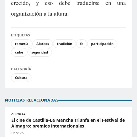
crecido, y eso debe traducirse en una
organización a la altura.
ETIQUETAS
romería
Alarcos
tradición
fe
participación
calor
seguridad
CATEGORÍA
Cultura
NOTICIAS RELACIONADAS
CULTURA
El cine de Castilla-La Mancha triunfa en el Festival de
Almagro: premios internacionales
Hace 2h