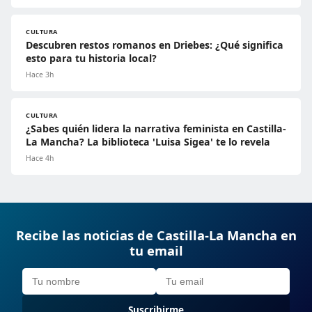
CULTURA
Descubren restos romanos en Driebes: ¿Qué significa
esto para tu historia local?
Hace 3h
CULTURA
¿Sabes quién lidera la narrativa feminista en Castilla-
La Mancha? La biblioteca 'Luisa Sigea' te lo revela
Hace 4h
Recibe las noticias de Castilla-La Mancha en
tu email
Suscribirme