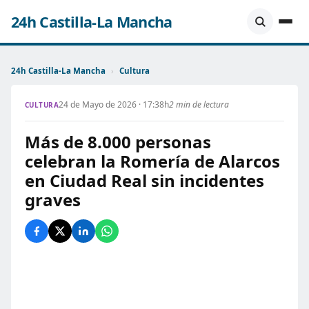
24h Castilla-La Mancha
24h Castilla-La Mancha
›
Cultura
24 de Mayo de 2026 · 17:38h
2 min de lectura
CULTURA
Más de 8.000 personas
celebran la Romería de Alarcos
en Ciudad Real sin incidentes
graves