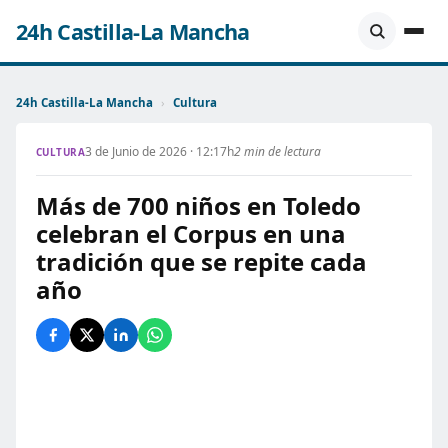
24h Castilla-La Mancha
24h Castilla-La Mancha
›
Cultura
3 de Junio de 2026 · 12:17h
2 min de lectura
CULTURA
Más de 700 niños en Toledo
celebran el Corpus en una
tradición que se repite cada
año