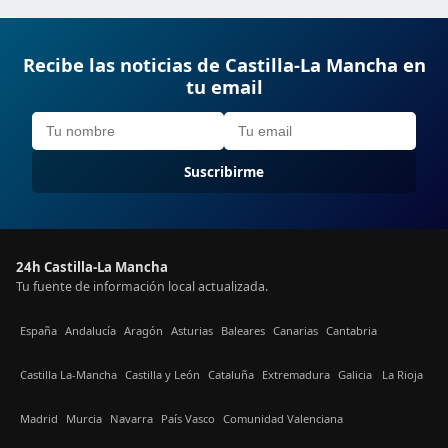
Recibe las noticias de Castilla-La Mancha en
tu email
Suscribirme
24h Castilla-La Mancha
Tu fuente de información local actualizada.
España
Andalucía
Aragón
Asturias
Baleares
Canarias
Cantabria
Castilla La-Mancha
Castilla y León
Cataluña
Extremadura
Galicia
La Rioja
Madrid
Murcia
Navarra
País Vasco
Comunidad Valenciana