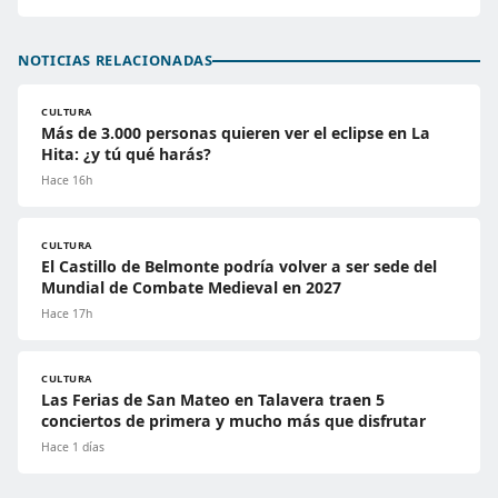
NOTICIAS RELACIONADAS
CULTURA
Más de 3.000 personas quieren ver el eclipse en La
Hita: ¿y tú qué harás?
Hace 16h
CULTURA
El Castillo de Belmonte podría volver a ser sede del
Mundial de Combate Medieval en 2027
Hace 17h
CULTURA
Las Ferias de San Mateo en Talavera traen 5
conciertos de primera y mucho más que disfrutar
Hace 1 días