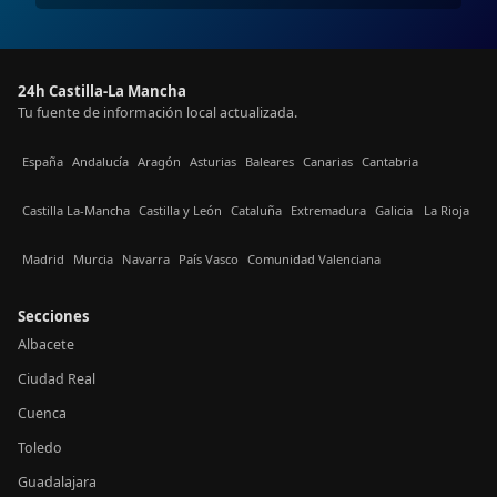
24h Castilla-La Mancha
Tu fuente de información local actualizada.
España
Andalucía
Aragón
Asturias
Baleares
Canarias
Cantabria
Castilla La-Mancha
Castilla y León
Cataluña
Extremadura
Galicia
La Rioja
Madrid
Murcia
Navarra
País Vasco
Comunidad Valenciana
Secciones
Albacete
Ciudad Real
Cuenca
Toledo
Guadalajara