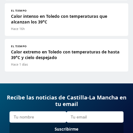
EL TIEMPO
Calor intenso en Toledo con temperaturas que
alcanzan los 39°C
Hace 16h
EL TIEMPO
Calor extremo en Toledo con temperaturas de hasta
39°C y cielo despejado
Hace 1 días
Recibe las noticias de Castilla-La Mancha en
tu email
Suscribirme