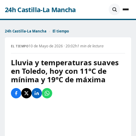
24h Castilla-La Mancha
24h Castilla-La Mancha
›
El tiempo
10 de Mayo de 2026 · 20:02h
1 min de lectura
EL TIEMPO
Lluvia y temperaturas suaves
en Toledo, hoy con 11°C de
mínima y 19°C de máxima