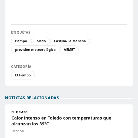
ETIQUETAS
tiempo
Toledo
Castilla-La Mancha
previsión meteorológica
AEMET
CATEGORÍA
El tiempo
NOTICIAS RELACIONADAS
EL TIEMPO
Calor intenso en Toledo con temperaturas que
alcanzan los 39°C
Hace 5h