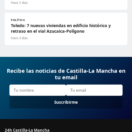
Hace 2 días
POLÍTICA
Toledo: 7 nuevas viviendas en edificio histórico y
retraso en el vial Azucaica-Polígono
Hace 3 días
Recibe las noticias de Castilla-La Mancha en
tu email
Suscribirme
24h Castilla-La Mancha