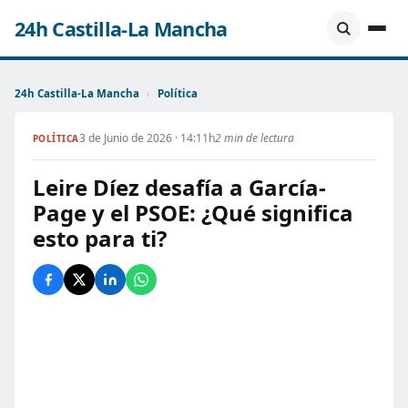
24h Castilla-La Mancha
24h Castilla-La Mancha
›
Política
3 de Junio de 2026 · 14:11h
2 min de lectura
POLÍTICA
Leire Díez desafía a García-
Page y el PSOE: ¿Qué significa
esto para ti?