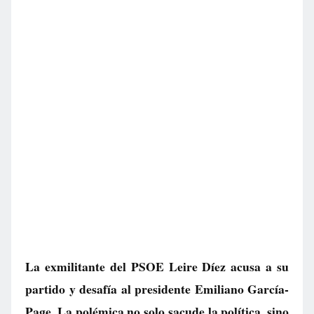
La exmilitante del PSOE Leire Díez acusa a su
partido y desafía al presidente Emiliano García-
Page. La polémica no solo sacude la política, sino