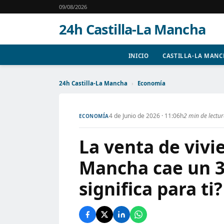
09/08/2026
24h Castilla-La Mancha
INICIO
CASTILLA-LA MAN
24h Castilla-La Mancha
›
Economía
4 de Junio de 2026 · 11:06h
2 min de lectu
ECONOMÍA
La venta de vivi
Mancha cae un 3
significa para ti?