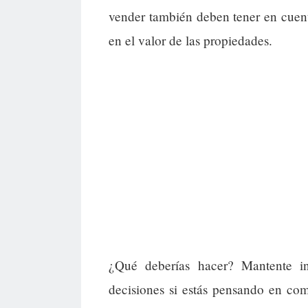
vender también deben tener en cuent
en el valor de las propiedades.
¿Qué deberías hacer? Mantente i
decisiones si estás pensando en co