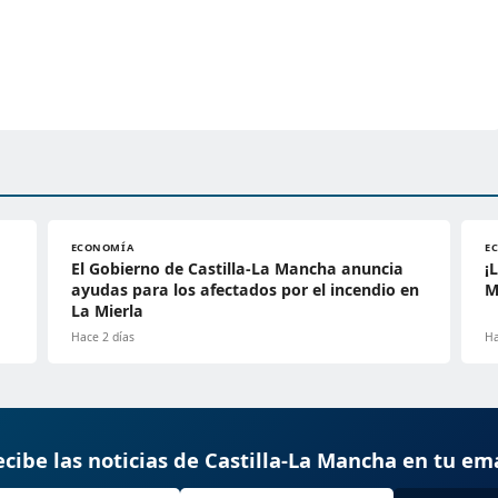
ECONOMÍA
E
El Gobierno de Castilla-La Mancha anuncia
¡
ayudas para los afectados por el incendio en
M
La Mierla
Hace 2 días
Ha
cibe las noticias de Castilla-La Mancha en tu em