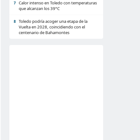
Calor intenso en Toledo con temperaturas
7
que alcanzan los 39°C
Toledo podría acoger una etapa de la
8
Vuelta en 2028, coincidiendo con el
centenario de Bahamontes