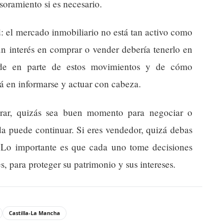
soramiento si es necesario.
: el mercado inmobiliario no está tan activo como
n interés en comprar o vender debería tenerlo en
de en parte de estos movimientos y de cómo
tá en informarse y actuar con cabeza.
prar, quizás sea buen momento para negociar o
da puede continuar. Si eres vendedor, quizá debas
o. Lo importante es que cada uno tome decisiones
, para proteger su patrimonio y sus intereses.
Castilla-La Mancha