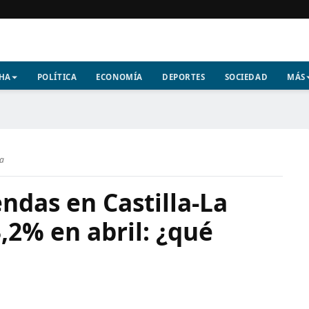
CHA
POLÍTICA
ECONOMÍA
DEPORTES
SOCIEDAD
MÁS
ra
endas en Castilla-La
,2% en abril: ¿qué