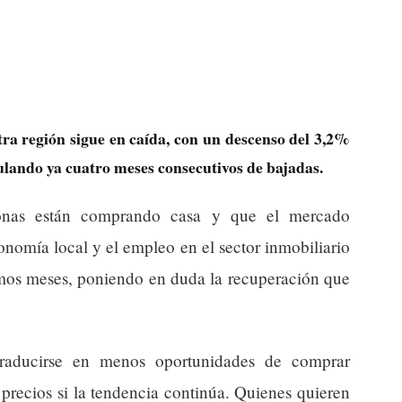
ra región sigue en caída, con un descenso del 3,2%
ulando ya cuatro meses consecutivos de bajadas.
onas están comprando casa y que el mercado
onomía local y el empleo en el sector inmobiliario
imos meses, poniendo en duda la recuperación que
traducirse en menos oportunidades de comprar
precios si la tendencia continúa. Quienes quieren