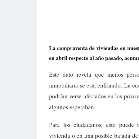
La compraventa de viviendas en nuest
en abril respecto al año pasado, acum
Este dato revela que menos pers
inmobiliario se está enfriando. La ec
podrían verse afectados en los próx
algunos esperaban.
Para los ciudadanos, esto puede 
vivienda o en una posible bajada de 