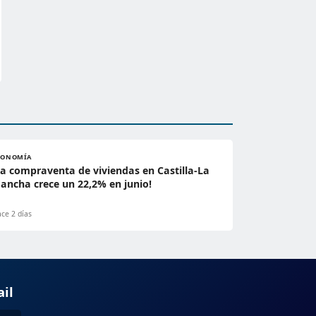
CONOMÍA
La compraventa de viviendas en Castilla-La
ancha crece un 22,2% en junio!
ce 2 días
ail