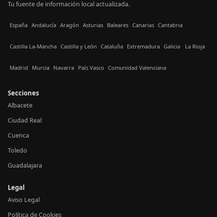
Tu fuente de información local actualizada.
España
Andalucía
Aragón
Asturias
Baleares
Canarias
Cantabria
Castilla La-Mancha
Castilla y León
Cataluña
Extremadura
Galicia
La Rioja
Madrid
Murcia
Navarra
País Vasco
Comunidad Valenciana
Secciones
Albacete
Ciudad Real
Cuenca
Toledo
Guadalajara
Legal
Aviso Legal
Política de Cookies