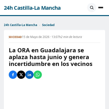
24h Castilla-La Mancha
24h Castilla-La Mancha
›
Sociedad
15 de Mayo de 2026 · 13:07h
2 min de lectura
SOCIEDAD
La ORA en Guadalajara se
aplaza hasta junio y genera
incertidumbre en los vecinos