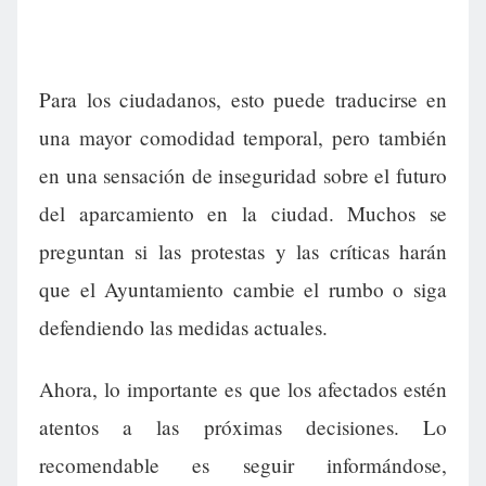
Para los ciudadanos, esto puede traducirse en
una mayor comodidad temporal, pero también
en una sensación de inseguridad sobre el futuro
del aparcamiento en la ciudad. Muchos se
preguntan si las protestas y las críticas harán
que el Ayuntamiento cambie el rumbo o siga
defendiendo las medidas actuales.
Ahora, lo importante es que los afectados estén
atentos a las próximas decisiones. Lo
recomendable es seguir informándose,