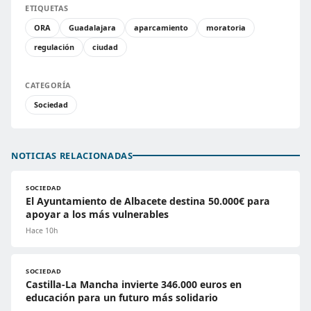
ETIQUETAS
ORA
Guadalajara
aparcamiento
moratoria
regulación
ciudad
CATEGORÍA
Sociedad
NOTICIAS RELACIONADAS
SOCIEDAD
El Ayuntamiento de Albacete destina 50.000€ para
apoyar a los más vulnerables
Hace 10h
SOCIEDAD
Castilla-La Mancha invierte 346.000 euros en
educación para un futuro más solidario