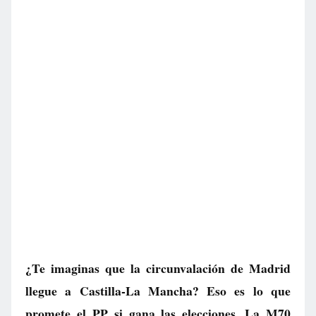
¿Te imaginas que la circunvalación de Madrid
llegue a Castilla-La Mancha? Eso es lo que
promete el PP si gana las elecciones. La M70