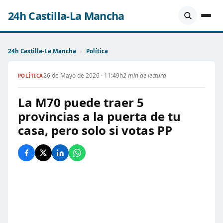
24h Castilla-La Mancha
24h Castilla-La Mancha
›
Política
26 de Mayo de 2026 · 11:49h
2 min de lectura
POLÍTICA
La M70 puede traer 5
provincias a la puerta de tu
casa, pero solo si votas PP