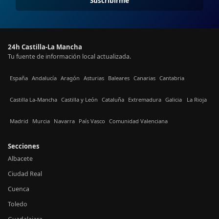
Suscribirme
24h Castilla-La Mancha
Tu fuente de información local actualizada.
España
Andalucía
Aragón
Asturias
Baleares
Canarias
Cantabria
Castilla La-Mancha
Castilla y León
Cataluña
Extremadura
Galicia
La Rioja
Madrid
Murcia
Navarra
País Vasco
Comunidad Valenciana
Secciones
Albacete
Ciudad Real
Cuenca
Toledo