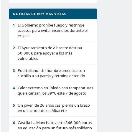
NOTICIAS DE HOY MÁS VISTAS
El Gobierno prohíbe fuego y restringe
1
accesos para evitar incendios durante el
eclipse
El Ayuntamiento de Albacete destina
2
50.000€ para apoyar a los más
vulnerables
Puertollano: Un hombre amenaza con
3
cuchillo a su pareja y termina detenido
Calor extremo en Toledo con temperaturas
4
que alcanzan los 39°C este 7 de agosto
Un joven de 26 años casi pierde un brazo
5
en un accidente en Albacete
Castilla-La Mancha invierte 346.000 euros
6
en educación para un futuro más solidario