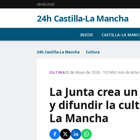
08/08/2026
24h Castilla-La Mancha
INICIO
CASTILLA-LA MAN
24h Castilla-La Mancha
›
Cultura
20 de Mayo de 2026 · 10:54h
2 min de lectu
CULTURA
La Junta crea un
y difundir la cul
La Mancha