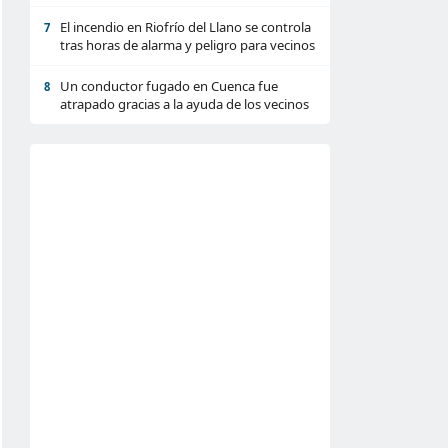
El incendio en Riofrío del Llano se controla
7
tras horas de alarma y peligro para vecinos
Un conductor fugado en Cuenca fue
8
atrapado gracias a la ayuda de los vecinos