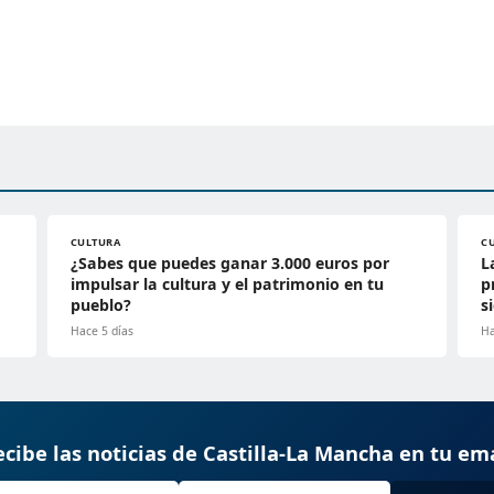
CULTURA
C
¿Sabes que puedes ganar 3.000 euros por
L
impulsar la cultura y el patrimonio en tu
p
pueblo?
s
Hace 5 días
Ha
cibe las noticias de Castilla-La Mancha en tu em