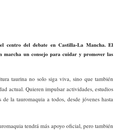
el centro del debate en Castilla-La Mancha. El
n marcha un consejo para cuidar y promover las
tura taurina no solo siga viva, sino que también
dad actual. Quieren impulsar actividades, estudios
s de la tauromaquia a todos, desde jóvenes hasta
auromaquia tendrá más apoyo oficial, pero también