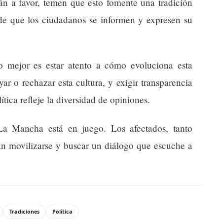
án a favor, temen que esto fomente una tradición
e que los ciudadanos se informen y expresen su
o mejor es estar atento a cómo evoluciona esta
oyar o rechazar esta cultura, y exigir transparencia
tica refleje la diversidad de opiniones.
-La Mancha está en juego. Los afectados, tanto
an movilizarse y buscar un diálogo que escuche a
Tradiciones
Política