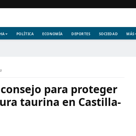
CHA
POLÍTICA
ECONOMÍA
DEPORTES
SOCIEDAD
MÁS
ra
 consejo para proteger
tura taurina en Castilla-