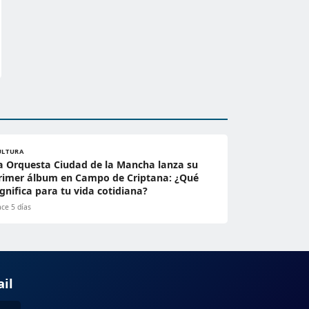
ULTURA
a Orquesta Ciudad de la Mancha lanza su
rimer álbum en Campo de Criptana: ¿Qué
ignifica para tu vida cotidiana?
ce 5 días
ail