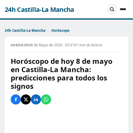
24h Castilla-La Mancha
24h Castilla-La Mancha
›
Horóscopo
8 de Mayo de 2026 · 05:31h
7 min de lectura
HORÓSCOPO
Horóscopo de hoy 8 de mayo
en Castilla-La Mancha:
predicciones para todos los
signos