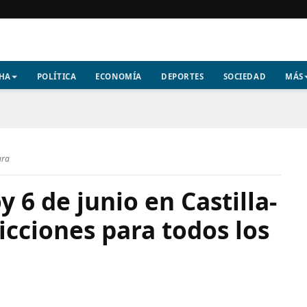
CHA
POLÍTICA
ECONOMÍA
DEPORTES
SOCIEDAD
MÁS
ura
 6 de junio en Castilla-
cciones para todos los