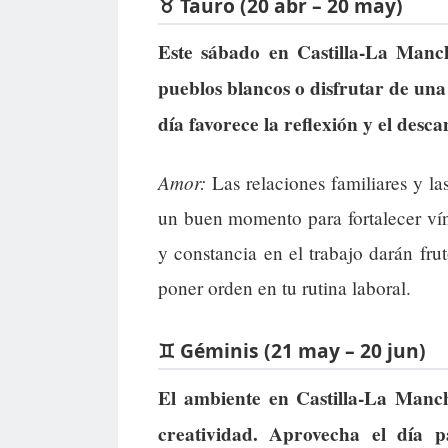
♉ Tauro (20 abr – 20 may)
Este sábado en Castilla-La Manch
pueblos blancos o disfrutar de una
día favorece la reflexión y el desc
Amor:
Las relaciones familiares y l
un buen momento para fortalecer vín
y constancia en el trabajo darán fru
poner orden en tu rutina laboral.
♊ Géminis (21 may – 20 jun)
El ambiente en Castilla-La Manc
creatividad. Aprovecha el día p