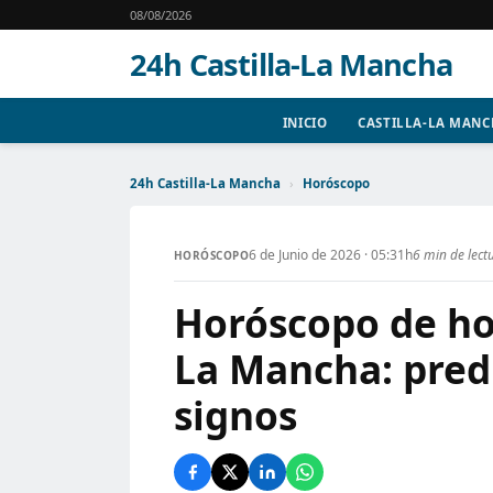
08/08/2026
24h Castilla-La Mancha
INICIO
CASTILLA-LA MAN
24h Castilla-La Mancha
›
Horóscopo
6 de Junio de 2026 · 05:31h
6 min de lect
HORÓSCOPO
Horóscopo de hoy
La Mancha: predi
signos