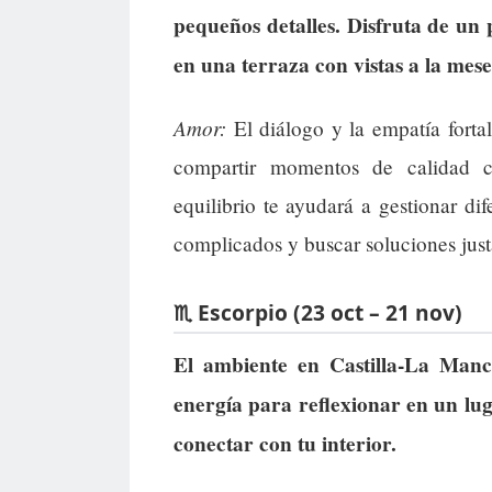
pequeños detalles. Disfruta de un
en una terraza con vistas a la mese
Amor:
El diálogo y la empatía forta
compartir momentos de calidad c
equilibrio te ayudará a gestionar di
complicados y buscar soluciones just
♏ Escorpio (23 oct – 21 nov)
El ambiente en Castilla-La Manc
energía para reflexionar en un lug
conectar con tu interior.