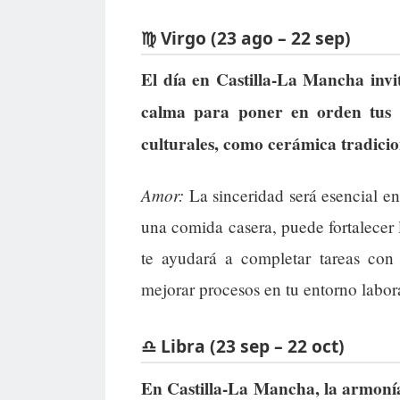
♍ Virgo (23 ago – 22 sep)
El día en Castilla-La Mancha invit
calma para poner en orden tus 
culturales, como cerámica tradicio
Amor:
La sinceridad será esencial e
una comida casera, puede fortalecer 
te ayudará a completar tareas con
mejorar procesos en tu entorno labor
♎ Libra (23 sep – 22 oct)
En Castilla-La Mancha, la armonía 