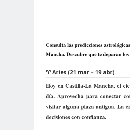
Consulta las predicciones astrológica
Mancha. Descubre qué te deparan los a
♈ Aries (21 mar – 19 abr)
Hoy en Castilla-La Mancha, el ci
día. Aprovecha para conectar co
visitar alguna plaza antigua. La e
decisiones con confianza.