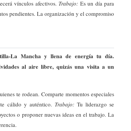
Trabajo:
lecerá vínculos afectivos.
Es un día para
suntos pendientes. La organización y el compromiso
stilla-La Mancha y llena de energía tu día.
vidades al aire libre, quizás una visita a un
quienes te rodean. Comparte momentos especiales
Trabajo:
te cálido y auténtico.
Tu liderazgo se
oyectos o proponer nuevas ideas en el trabajo. La
erencia.