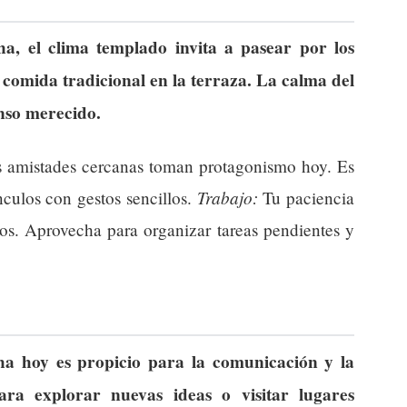
a, el clima templado invita a pasear por los
 comida tradicional en la terraza. La calma del
anso merecido.
as amistades cercanas toman protagonismo hoy. Es
Trabajo:
culos con gestos sencillos.
Tu paciencia
tos. Aprovecha para organizar tareas pendientes y
ha hoy es propicio para la comunicación y la
ara explorar nuevas ideas o visitar lugares