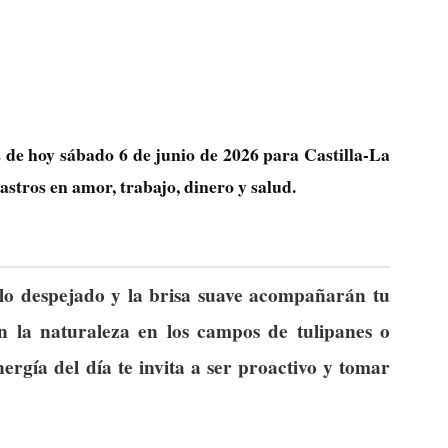
s de hoy sábado 6 de junio de 2026 para Castilla-La
stros en amor, trabajo, dinero y salud.
elo despejado y la brisa suave acompañarán tu
n la naturaleza en los campos de tulipanes o
nergía del día te invita a ser proactivo y tomar