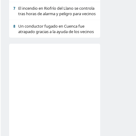
El incendio en Riofrío del Llano se controla
7
tras horas de alarma y peligro para vecinos
Un conductor fugado en Cuenca fue
8
atrapado gracias a la ayuda de los vecinos