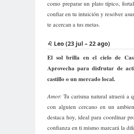
como preparar un plato típico, forta
confiar en tu intuición y resolver a
te acercan a tus metas.
♌ Leo (23 jul – 22 ago)
El sol brilla en el cielo de Ca
Aprovecha para disfrutar de acti
castillo o un mercado local.
Amor:
Tu carisma natural atraerá a 
con alguien cercano en un ambien
destaca hoy, ideal para coordinar pr
confianza en ti mismo marcará la dif