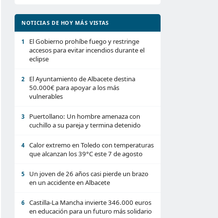
NOTICIAS DE HOY MÁS VISTAS
El Gobierno prohíbe fuego y restringe
1
accesos para evitar incendios durante el
eclipse
El Ayuntamiento de Albacete destina
2
50.000€ para apoyar a los más
vulnerables
Puertollano: Un hombre amenaza con
3
cuchillo a su pareja y termina detenido
Calor extremo en Toledo con temperaturas
4
que alcanzan los 39°C este 7 de agosto
Un joven de 26 años casi pierde un brazo
5
en un accidente en Albacete
Castilla-La Mancha invierte 346.000 euros
6
en educación para un futuro más solidario