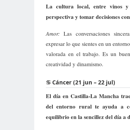
La cultura local, entre vinos y
perspectiva y tomar decisiones co
Amor:
Las conversaciones sinceras
expresar lo que sientes en un entorn
valorada en el trabajo. Es un buen
creatividad y dinamismo.
♋ Cáncer (21 jun – 22 jul)
El día en Castilla-La Mancha tra
del entorno rural te ayuda a c
equilibrio en la sencillez del día a d