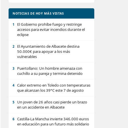
NOTICIAS DE HOY MÁS VISTAS
El Gobierno prohíbe fuego y restringe
1
accesos para evitar incendios durante el
eclipse
El Ayuntamiento de Albacete destina
2
50.000€ para apoyar a los más
vulnerables
Puertollano: Un hombre amenaza con
3
cuchillo a su pareja y termina detenido
Calor extremo en Toledo con temperaturas
4
que alcanzan los 39°C este 7 de agosto
Un joven de 26 años casi pierde un brazo
5
en un accidente en Albacete
Castilla-La Mancha invierte 346.000 euros
6
en educación para un futuro más solidario