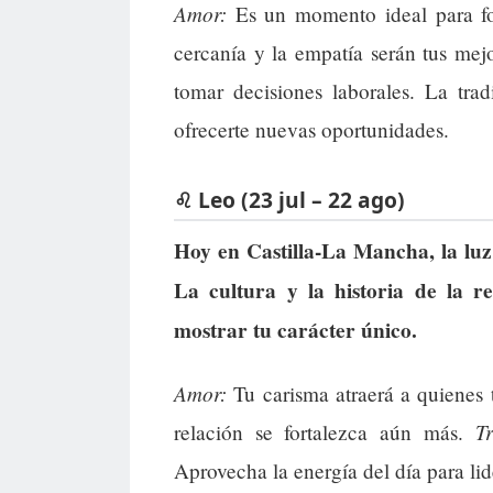
Amor:
Es un momento ideal para fort
cercanía y la empatía serán tus mej
tomar decisiones laborales. La tra
ofrecerte nuevas oportunidades.
♌ Leo (23 jul – 22 ago)
Hoy en Castilla-La Mancha, la luz y
La cultura y la historia de la r
mostrar tu carácter único.
Amor:
Tu carisma atraerá a quienes 
T
relación se fortalezca aún más.
Aprovecha la energía del día para li