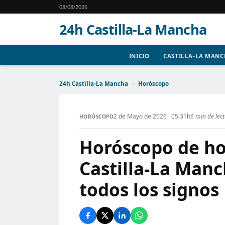
08/08/2026
24h Castilla-La Mancha
INICIO
CASTILLA-LA MAN
24h Castilla-La Mancha
›
Horóscopo
2 de Mayo de 2026 · 05:31h
6 min de lec
HORÓSCOPO
Horóscopo de ho
Castilla-La Manc
todos los signos