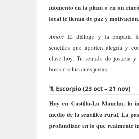
momento en la plaza o en un rincó
local te llenan de paz y motivación
Amor:
El diálogo y la empatía fo
sencillos que aporten alegría y co
clave hoy. Tu sentido de justicia y
buscar soluciones justas.
♏ Escorpio (23 oct – 21 nov)
Hoy en Castilla-La Mancha, la i
medio de la sencillez rural. La pa
profundizar en lo que realmente i