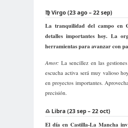
♍ Virgo (23 ago – 22 sep)
La tranquilidad del campo en C
detalles importantes hoy. La or
herramientas para avanzar con pas
Amor:
La sencillez en las gestiones
escucha activa será muy valioso ho
en proyectos importantes. Aprovecha
precisión.
♎ Libra (23 sep – 22 oct)
El día en Castilla-La Mancha invi