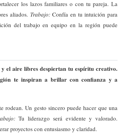
alecer los lazos familiares o con tu pareja. La
Trabajo:
ores aliados.
Confía en tu intuición para
dición del trabajo en equipo en la región puede
 el aire libres despiertan tu espíritu creativo.
egión te inspiran a brillar con confianza y a
te rodean. Un gesto sincero puede hacer que una
rabajo:
Tu liderazgo será evidente y valorado.
derar proyectos con entusiasmo y claridad.