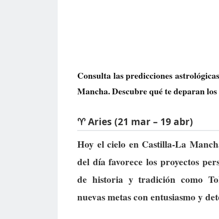
Consulta las predicciones astrológica
Mancha. Descubre qué te deparan los a
♈ Aries (21 mar – 19 abr)
Hoy el cielo en Castilla-La Manch
del día favorece los proyectos per
de historia y tradición como To
nuevas metas con entusiasmo y de