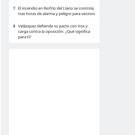
El incendio en Riofrío del Llano se controla
7
tras horas de alarma y peligro para vecinos
Velázquez defiende su pacto con Vox y
8
carga contra la oposición: ¿Qué significa
para ti?