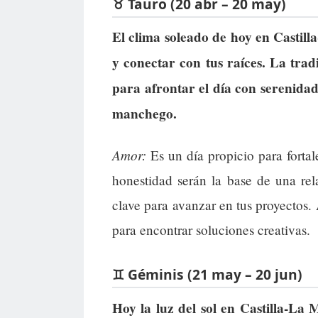
♉ Tauro (20 abr – 20 may)
El clima soleado de hoy en Castill
y conectar con tus raíces. La trad
para afrontar el día con serenidad
manchego.
Amor:
Es un día propicio para fortal
honestidad serán la base de una re
clave para avanzar en tus proyectos. 
para encontrar soluciones creativas.
♊ Géminis (21 may – 20 jun)
Hoy la luz del sol en Castilla-La 