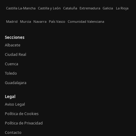
Castilla La-Mancha
Castilla y León
Cataluña
Extremadura
Galicia
La Rioja
Madrid
Murcia
Navarra
País Vasco
Comunidad Valenciana
Secciones
Albacete
Ciudad Real
Cuenca
Toledo
Guadalajara
Legal
Aviso Legal
Política de Cookies
Política de Privacidad
Contacto