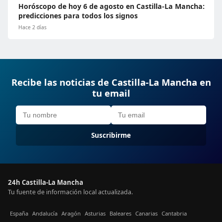
Horóscopo de hoy 6 de agosto en Castilla-La Mancha:
predicciones para todos los signos
Hace 2 días
Recibe las noticias de Castilla-La Mancha en
tu email
Suscribirme
24h Castilla-La Mancha
Tu fuente de información local actualizada.
España
Andalucía
Aragón
Asturias
Baleares
Canarias
Cantabria