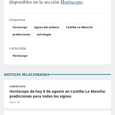
disponibles en la sección
Horóscopo
.
ETIQUETAS
horóscopo
signos del zodiaco
Castilla-La Mancha
predicciones
astrología
CATEGORÍA
Horóscopo
NOTICIAS RELACIONADAS
HORÓSCOPO
Horóscopo de hoy 8 de agosto en Castilla-La Mancha:
predicciones para todos los signos
Hace 3h