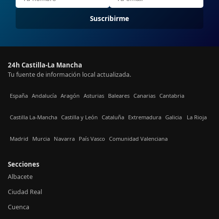
Suscribirme
24h Castilla-La Mancha
Tu fuente de información local actualizada.
España
Andalucía
Aragón
Asturias
Baleares
Canarias
Cantabria
Castilla La-Mancha
Castilla y León
Cataluña
Extremadura
Galicia
La Rioja
Madrid
Murcia
Navarra
País Vasco
Comunidad Valenciana
Secciones
Albacete
Ciudad Real
Cuenca