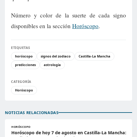
Número y color de la suerte de cada signo
disponibles en la sección
Horóscopo
.
ETIQUETAS
horóscopo
signos del zodiaco
Castilla-La Mancha
predicciones
astrología
CATEGORÍA
Horóscopo
NOTICIAS RELACIONADAS
HORÓSCOPO
Horóscopo de hoy 7 de agosto en Castilla-La Mancha: