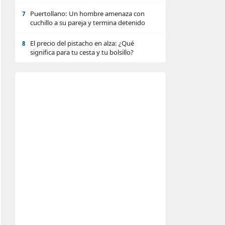
Puertollano: Un hombre amenaza con
7
cuchillo a su pareja y termina detenido
El precio del pistacho en alza: ¿Qué
8
significa para tu cesta y tu bolsillo?