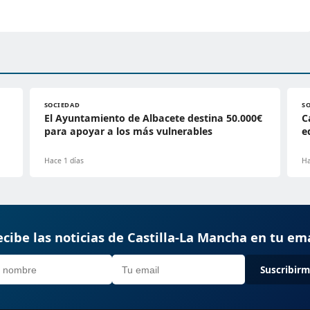
SOCIEDAD
S
El Ayuntamiento de Albacete destina 50.000€
C
para apoyar a los más vulnerables
e
Hace 1 días
Ha
cibe las noticias de Castilla-La Mancha en tu em
Suscribir