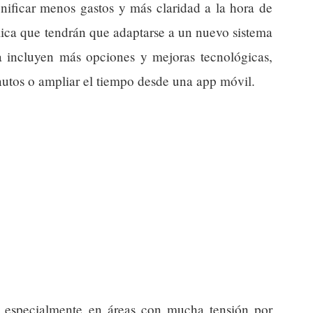
gnificar menos gastos y más claridad a la hora de
lica que tendrán que adaptarse a un nuevo sistema
a incluyen más opciones y mejoras tecnológicas,
nutos o ampliar el tiempo desde una app móvil.
, especialmente en áreas con mucha tensión por