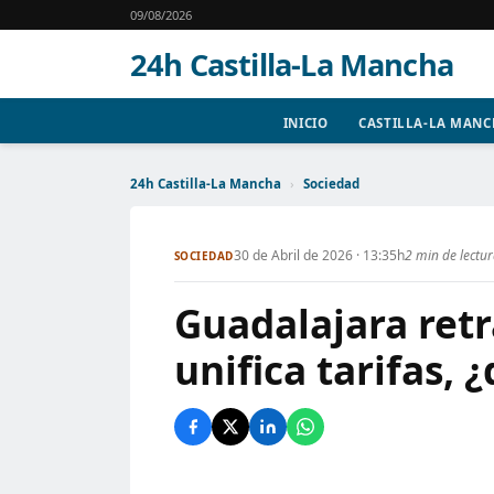
09/08/2026
24h Castilla-La Mancha
INICIO
CASTILLA-LA MAN
24h Castilla-La Mancha
›
Sociedad
30 de Abril de 2026 · 13:35h
2 min de lectu
SOCIEDAD
Guadalajara ret
unifica tarifas, ¿