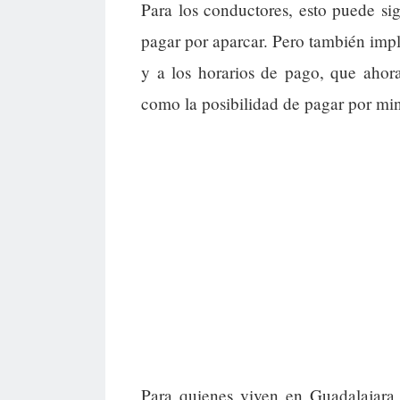
Para los conductores, esto puede si
pagar por aparcar. Pero también imp
y a los horarios de pago, que ahor
como la posibilidad de pagar por mi
Para quienes viven en Guadalajara