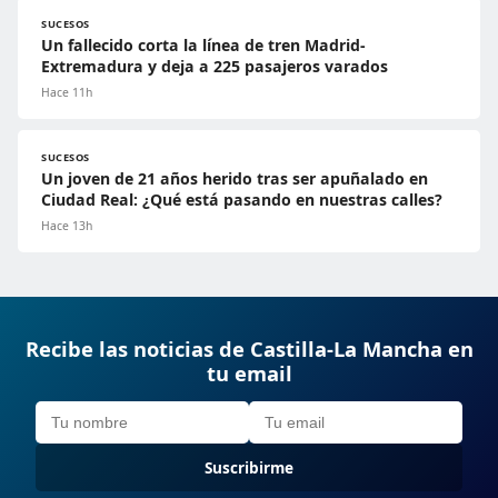
SUCESOS
Un fallecido corta la línea de tren Madrid-
Extremadura y deja a 225 pasajeros varados
Hace 11h
SUCESOS
Un joven de 21 años herido tras ser apuñalado en
Ciudad Real: ¿Qué está pasando en nuestras calles?
Hace 13h
Recibe las noticias de Castilla-La Mancha en
tu email
Suscribirme