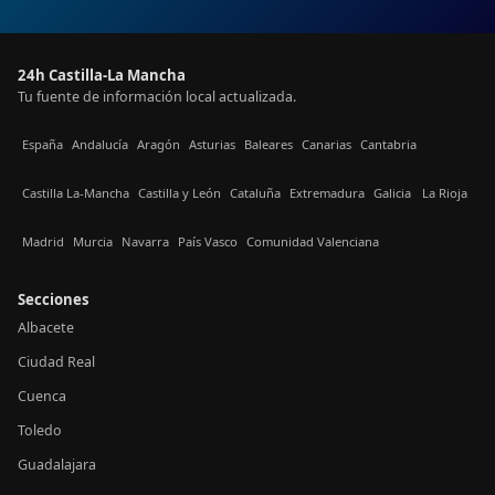
24h Castilla-La Mancha
Tu fuente de información local actualizada.
España
Andalucía
Aragón
Asturias
Baleares
Canarias
Cantabria
Castilla La-Mancha
Castilla y León
Cataluña
Extremadura
Galicia
La Rioja
Madrid
Murcia
Navarra
País Vasco
Comunidad Valenciana
Secciones
Albacete
Ciudad Real
Cuenca
Toledo
Guadalajara