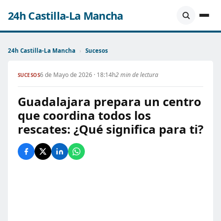
24h Castilla-La Mancha
24h Castilla-La Mancha
›
Sucesos
6 de Mayo de 2026 · 18:14h
2 min de lectura
SUCESOS
Guadalajara prepara un centro
que coordina todos los
rescates: ¿Qué significa para ti?