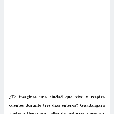
¿Te imaginas una ciudad que vive y respira
cuentos durante tres días enteros? Guadalajara
vuelve a llenar sus calles de historias, música y