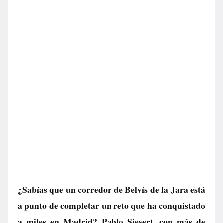
¿Sabías que un corredor de Belvís de la Jara está
a punto de completar un reto que ha conquistado
a miles en Madrid? Pablo Sievert, con más de