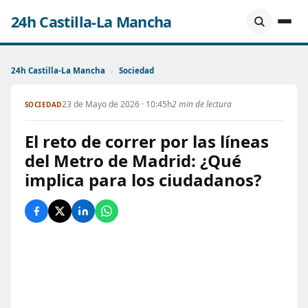
24h Castilla-La Mancha
24h Castilla-La Mancha
›
Sociedad
23 de Mayo de 2026 · 10:45h
2 min de lectura
SOCIEDAD
El reto de correr por las líneas
del Metro de Madrid: ¿Qué
implica para los ciudadanos?