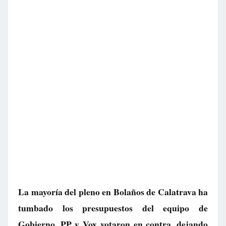
La mayoría del pleno en Bolaños de Calatrava ha
tumbado los presupuestos del equipo de
Gobierno. PP y Vox votaron en contra, dejando