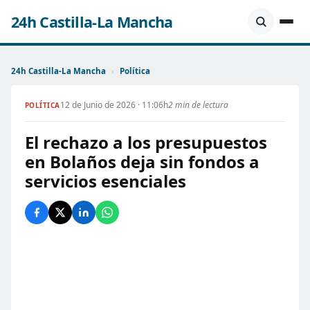
24h Castilla-La Mancha
24h Castilla-La Mancha
›
Política
12 de Junio de 2026 · 11:06h
2 min de lectura
POLÍTICA
El rechazo a los presupuestos
en Bolaños deja sin fondos a
servicios esenciales