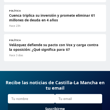
POLÍTICA
Cuenca triplica su inversión y promete eliminar 61
millones de deuda en 4 años
Hace 23h
POLÍTICA
Velázquez defiende su pacto con Vox y carga contra
la oposición: ¿Qué significa para ti?
Hace 3 días
Recibe las noticias de Castilla-La Mancha en
tu email
Suscribirme