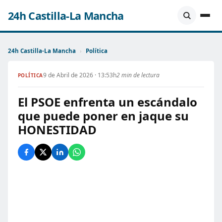
24h Castilla-La Mancha
24h Castilla-La Mancha
›
Política
9 de Abril de 2026 · 13:53h
2 min de lectura
POLÍTICA
El PSOE enfrenta un escándalo
que puede poner en jaque su
HONESTIDAD