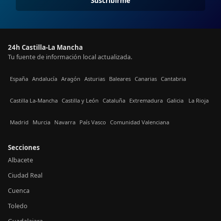
Suscribirme
24h Castilla-La Mancha
Tu fuente de información local actualizada.
España
Andalucía
Aragón
Asturias
Baleares
Canarias
Cantabria
Castilla La-Mancha
Castilla y León
Cataluña
Extremadura
Galicia
La Rioja
Madrid
Murcia
Navarra
País Vasco
Comunidad Valenciana
Secciones
Albacete
Ciudad Real
Cuenca
Toledo