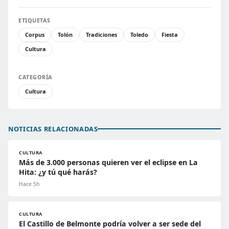
ETIQUETAS
Corpus
Tolón
Tradiciones
Toledo
Fiesta
Cultura
CATEGORÍA
Cultura
NOTICIAS RELACIONADAS
CULTURA
Más de 3.000 personas quieren ver el eclipse en La
Hita: ¿y tú qué harás?
Hace 5h
CULTURA
El Castillo de Belmonte podría volver a ser sede del