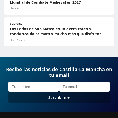
Mundial de Combate Medieval en 2027
Hace 6h
CULTURA
Las Ferias de San Mateo en Talavera traen 5
conciertos de primera y mucho más que disfrutar
Hace 1 días
Recibe las noticias de Castilla-La Mancha en
tu email
Suscribirme