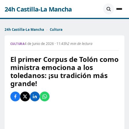
24h Castilla-La Mancha
24h Castilla-La Mancha
›
Cultura
4 de Junio de 2026 · 11:43h
2 min de lectura
CULTURA
El primer Corpus de Tolón como
ministra emociona a los
toledanos: ¡su tradición más
grande!