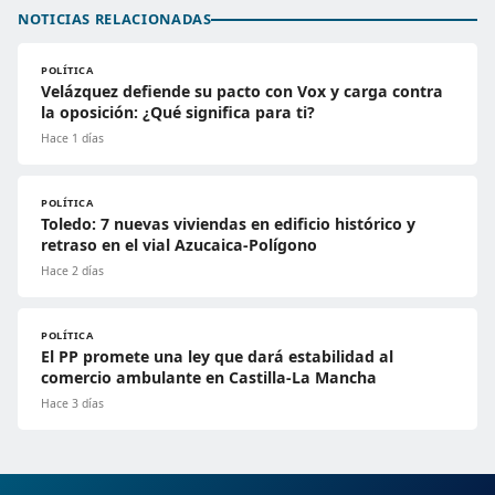
NOTICIAS RELACIONADAS
POLÍTICA
Velázquez defiende su pacto con Vox y carga contra
la oposición: ¿Qué significa para ti?
Hace 1 días
POLÍTICA
Toledo: 7 nuevas viviendas en edificio histórico y
retraso en el vial Azucaica-Polígono
Hace 2 días
POLÍTICA
El PP promete una ley que dará estabilidad al
comercio ambulante en Castilla-La Mancha
Hace 3 días