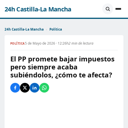
24h Castilla-La Mancha
24h Castilla-La Mancha
›
Política
5 de Mayo de 2026 · 12:26h
2 min de lectura
POLÍTICA
El PP promete bajar impuestos
pero siempre acaba
subiéndolos, ¿cómo te afecta?