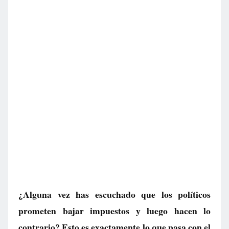
¿Alguna vez has escuchado que los políticos
prometen bajar impuestos y luego hacen lo
contrario? Esto es exactamente lo que pasa con el