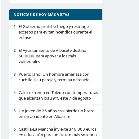
NOTICIAS DE HOY MÁS VISTAS
El Gobierno prohíbe fuego y restringe
1
accesos para evitar incendios durante el
eclipse
El Ayuntamiento de Albacete destina
2
50.000€ para apoyar a los más
vulnerables
Puertollano: Un hombre amenaza con
3
cuchillo a su pareja y termina detenido
Calor extremo en Toledo con temperaturas
4
que alcanzan los 39°C este 7 de agosto
Un joven de 26 años casi pierde un brazo
5
en un accidente en Albacete
Castilla-La Mancha invierte 346.000 euros
6
en educación para un futuro más solidario