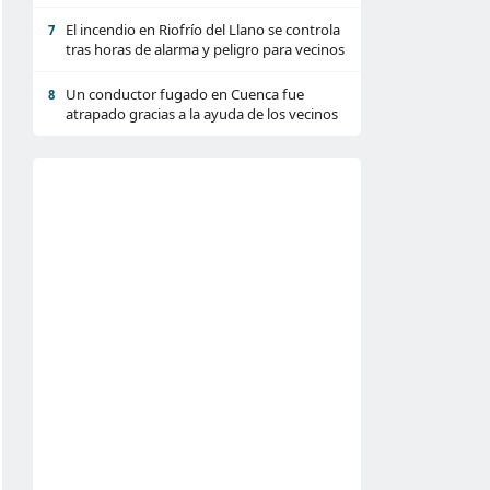
El incendio en Riofrío del Llano se controla
7
tras horas de alarma y peligro para vecinos
Un conductor fugado en Cuenca fue
8
atrapado gracias a la ayuda de los vecinos