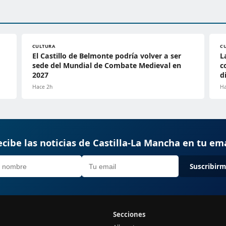
CULTURA
C
El Castillo de Belmonte podría volver a ser
L
sede del Mundial de Combate Medieval en
c
2027
d
Hace 2h
Ha
cibe las noticias de Castilla-La Mancha en tu em
Suscribir
Secciones