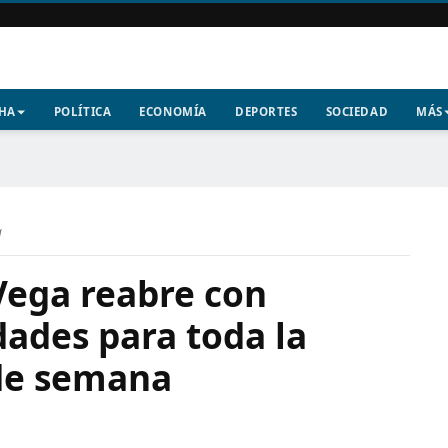
CHA
POLÍTICA
ECONOMÍA
DEPORTES
SOCIEDAD
MÁS
a
Vega reabre con
dades para toda la
 de semana