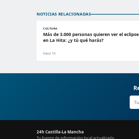
NOTICIAS RELACIONADAS
CULTURA
Más de 3.000 personas quieren ver el eclipse
en La Hita: ¿y tú qué harás?
Hace 1h
Re
24h Castilla-La Mancha
Tu fuente de información local actualizada.