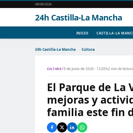
08/08/2026
24h Castilla-La Mancha
INICIO
CASTILLA-LA MAN
24h Castilla-La Mancha
›
Cultura
19 de Junio de 2026 · 12:05h
2 min de lectur
CULTURA
El Parque de La 
mejoras y activi
familia este fin