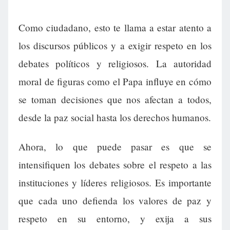
Como ciudadano, esto te llama a estar atento a
los discursos públicos y a exigir respeto en los
debates políticos y religiosos. La autoridad
moral de figuras como el Papa influye en cómo
se toman decisiones que nos afectan a todos,
desde la paz social hasta los derechos humanos.
Ahora, lo que puede pasar es que se
intensifiquen los debates sobre el respeto a las
instituciones y líderes religiosos. Es importante
que cada uno defienda los valores de paz y
respeto en su entorno, y exija a sus