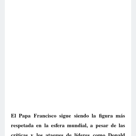
El Papa Francisco sigue siendo la figura más
respetada en la esfera mundial, a pesar de las
críticas y los ataques de líderes como Donald