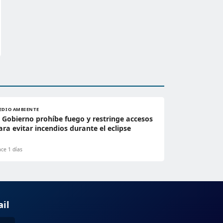
EDIO AMBIENTE
l Gobierno prohíbe fuego y restringe accesos
ara evitar incendios durante el eclipse
ce 1 días
ail