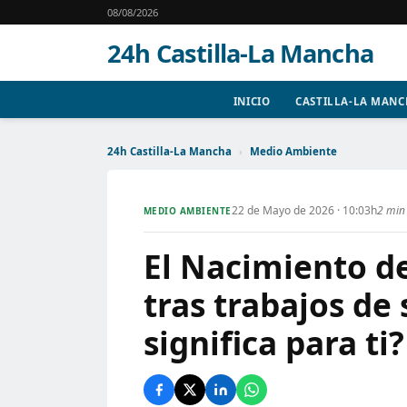
08/08/2026
24h Castilla-La Mancha
INICIO
CASTILLA-LA MAN
24h Castilla-La Mancha
›
Medio Ambiente
22 de Mayo de 2026 · 10:03h
2 min 
MEDIO AMBIENTE
El Nacimiento de
tras trabajos de
significa para ti?