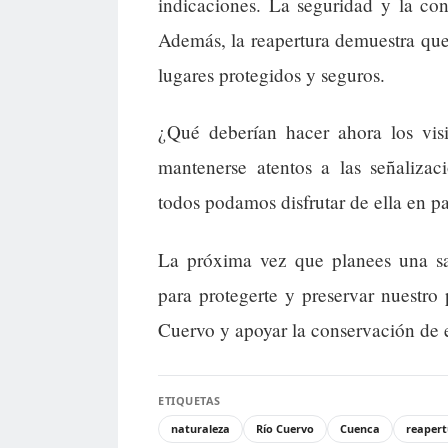
indicaciones. La seguridad y la co
Además, la reapertura demuestra que 
lugares protegidos y seguros.
¿Qué deberían hacer ahora los visi
mantenerse atentos a las señalizac
todos podamos disfrutar de ella en p
La próxima vez que planees una sal
para protegerte y preservar nuestro 
Cuervo y apoyar la conservación de 
ETIQUETAS
naturaleza
Río Cuervo
Cuenca
reapert