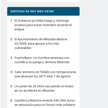
NOTICIAS DE HOY MÁS VISTAS
El Gobierno prohíbe fuego y restringe
1
accesos para evitar incendios durante el
eclipse
El Ayuntamiento de Albacete destina
2
50.000€ para apoyar a los más
vulnerables
Puertollano: Un hombre amenaza con
3
cuchillo a su pareja y termina detenido
Calor extremo en Toledo con temperaturas
4
que alcanzan los 39°C este 7 de agosto
Un joven de 26 años casi pierde un brazo
5
en un accidente en Albacete
Castilla-La Mancha invierte 346.000 euros
6
en educación para un futuro más solidario