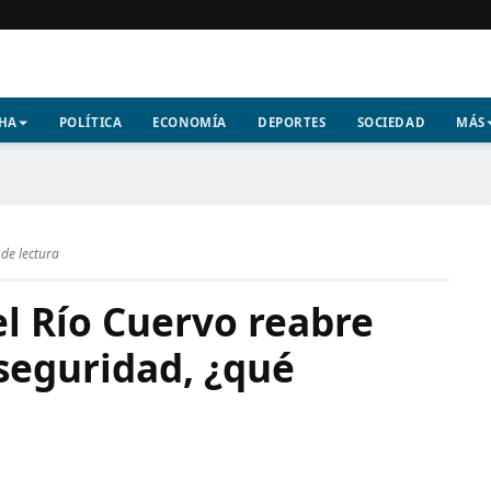
CHA
POLÍTICA
ECONOMÍA
DEPORTES
SOCIEDAD
MÁS
de lectura
l Río Cuervo reabre
 seguridad, ¿qué