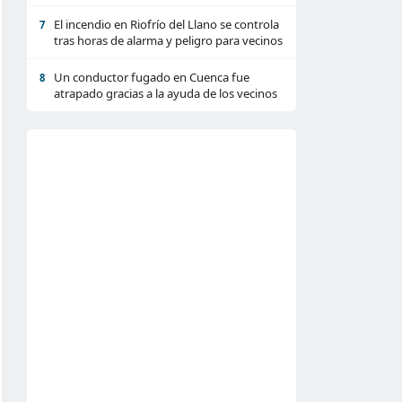
El incendio en Riofrío del Llano se controla
7
tras horas de alarma y peligro para vecinos
Un conductor fugado en Cuenca fue
8
atrapado gracias a la ayuda de los vecinos