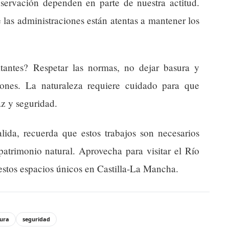
nservación dependen en parte de nuestra actitud.
las administraciones están atentas a mantener los
tantes? Respetar las normas, no dejar basura y
iones. La naturaleza requiere cuidado para que
az y seguridad.
ida, recuerda que estos trabajos son necesarios
patrimonio natural. Aprovecha para visitar el Río
estos espacios únicos en Castilla-La Mancha.
ura
seguridad