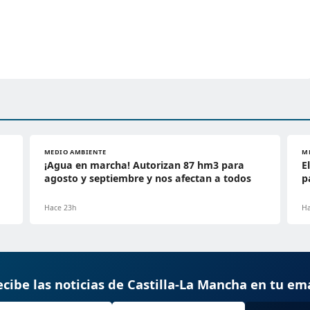
MEDIO AMBIENTE
M
¡Agua en marcha! Autorizan 87 hm3 para
E
agosto y septiembre y nos afectan a todos
p
Hace 23h
Ha
cibe las noticias de Castilla-La Mancha en tu em