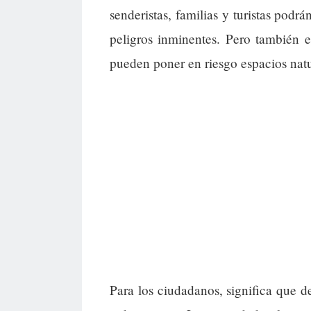
senderistas, familias y turistas podrá
peligros inminentes. Pero también 
pueden poner en riesgo espacios natur
Para los ciudadanos, significa que d