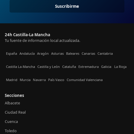
Suscribirme
24h Castilla-La Mancha
Tu fuente de información local actualizada.
España
Andalucía
Aragón
Asturias
Baleares
Canarias
Cantabria
Castilla La-Mancha
Castilla y León
Cataluña
Extremadura
Galicia
La Rioja
Madrid
Murcia
Navarra
País Vasco
Comunidad Valenciana
Secciones
Albacete
Ciudad Real
Cuenca
Toledo