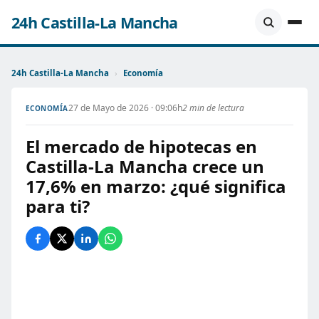
24h Castilla-La Mancha
24h Castilla-La Mancha
›
Economía
27 de Mayo de 2026 · 09:06h
2 min de lectura
ECONOMÍA
El mercado de hipotecas en
Castilla-La Mancha crece un
17,6% en marzo: ¿qué significa
para ti?