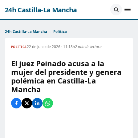
24h Castilla-La Mancha
24h Castilla-La Mancha
›
Política
22 de Junio de 2026 · 11:18h
2 min de lectura
POLÍTICA
El juez Peinado acusa a la
mujer del presidente y genera
polémica en Castilla-La
Mancha