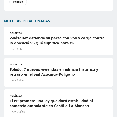
Política
NOTICIAS RELACIONADAS
POLÍTICA
Velázquez defiende su pacto con Vox y carga contra
la oposición: ¿Qué significa para ti?
Hace 15h
POLÍTICA
Toledo: 7 nuevas viviendas en edificio histórico y
retraso en el vial Azucaica-Polígono
Hace 1 días
POLÍTICA
El PP promete una ley que dará estabilidad al
comercio ambulante en Castilla-La Mancha
Hace 2 días