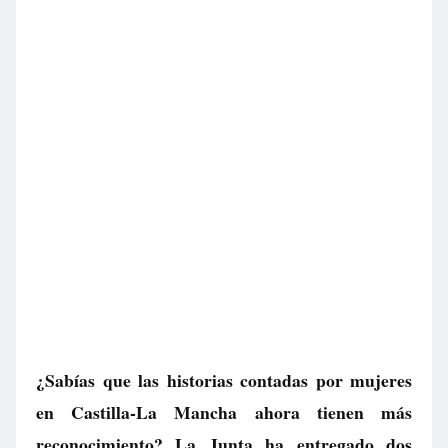
¿Sabías que las historias contadas por mujeres
en Castilla-La Mancha ahora tienen más
reconocimiento? La Junta ha entregado dos