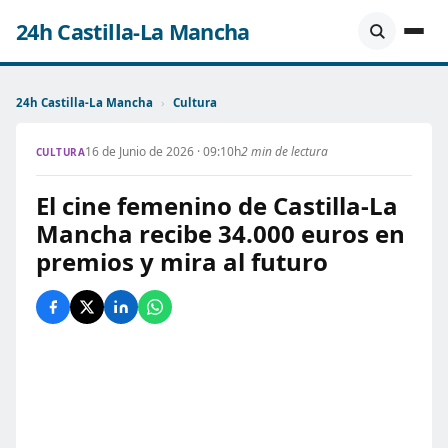
24h Castilla-La Mancha
24h Castilla-La Mancha
›
Cultura
16 de Junio de 2026 · 09:10h
2 min de lectura
CULTURA
El cine femenino de Castilla-La
Mancha recibe 34.000 euros en
premios y mira al futuro