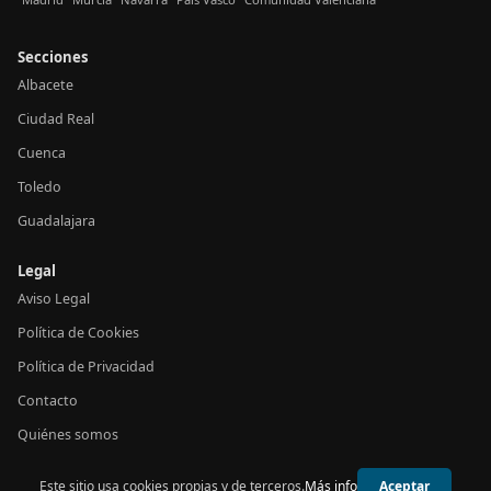
Secciones
Albacete
Ciudad Real
Cuenca
Toledo
Guadalajara
Legal
Aviso Legal
Política de Cookies
Política de Privacidad
Contacto
Quiénes somos
Este sitio usa cookies propias y de terceros.
Más info
Aceptar