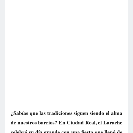
¿Sabías que las tradiciones siguen siendo el alma
de nuestros barrios? En Ciudad Real, el Larache
celebró su día grande con una fiesta que llenó de