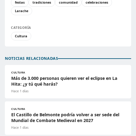
festas
tradiciones
comunidad
celebraciones
Larache
CATEGORÍA
Cultura
NOTICIAS RELACIONADAS
CULTURA
Más de 3.000 personas quieren ver el eclipse en La
Hita: ¿y tú qué harás?
Hace 1 días
CULTURA
El Castillo de Belmonte podría volver a ser sede del
Mundial de Combate Medieval en 2027
Hace 1 días