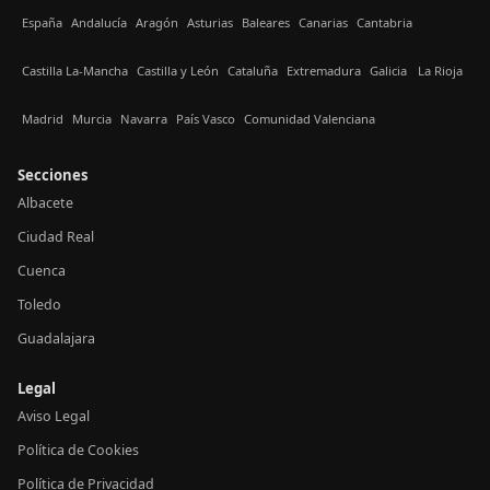
España
Andalucía
Aragón
Asturias
Baleares
Canarias
Cantabria
Castilla La-Mancha
Castilla y León
Cataluña
Extremadura
Galicia
La Rioja
Madrid
Murcia
Navarra
País Vasco
Comunidad Valenciana
Secciones
Albacete
Ciudad Real
Cuenca
Toledo
Guadalajara
Legal
Aviso Legal
Política de Cookies
Política de Privacidad