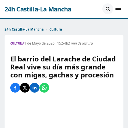
24h Castilla-La Mancha
24h Castilla-La Mancha
›
Cultura
1 de Mayo de 2026 · 15:54h
2 min de lectura
CULTURA
El barrio del Larache de Ciudad
Real vive su día más grande
con migas, gachas y procesión